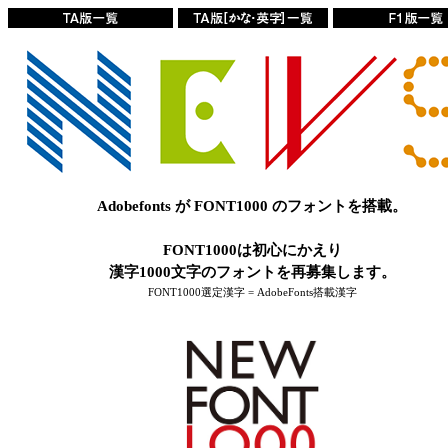
Adobefonts が FONT1000 のフォントを搭載。
FONT1000は初心にかえり
漢字1000文字のフォントを再募集します。
FONT1000選定漢字 = AdobeFonts搭載漢字